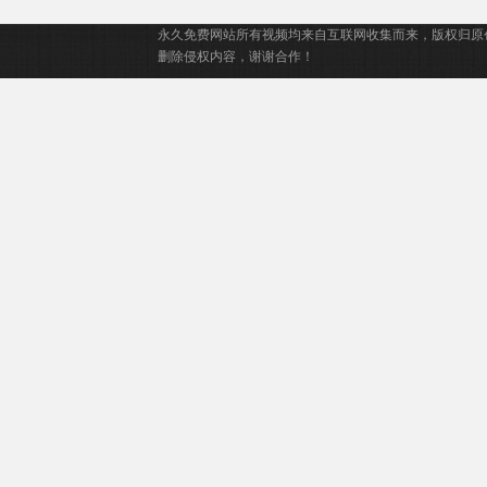
克,Maciej,Raniszewski,Maciej,Kulig
永久免费网站所有视频均来自互联网收集而来，版权归原
删除侵权内容，谢谢合作！