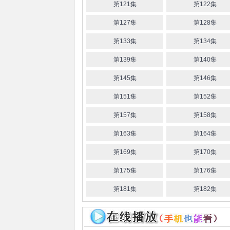
第121集
第122集
第127集
第128集
第133集
第134集
第139集
第140集
第145集
第146集
第151集
第152集
第157集
第158集
第163集
第164集
第169集
第170集
第175集
第176集
第181集
第182集