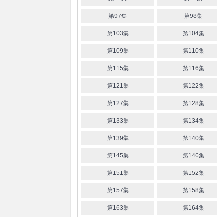
第97集
第98集
第103集
第104集
第109集
第110集
第115集
第116集
第121集
第122集
第127集
第128集
第133集
第134集
第139集
第140集
第145集
第146集
第151集
第152集
第157集
第158集
第163集
第164集