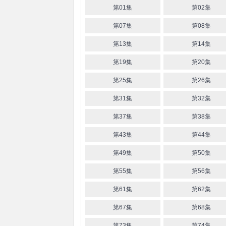
第01集
第02集
第07集
第08集
第13集
第14集
第19集
第20集
第25集
第26集
第31集
第32集
第37集
第38集
第43集
第44集
第49集
第50集
第55集
第56集
第61集
第62集
第67集
第68集
第73集
第74集