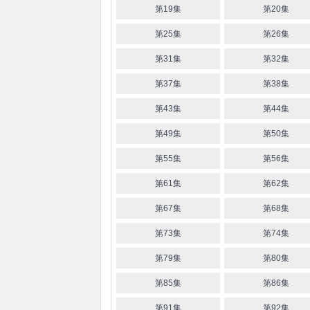
第19集
第20集
第25集
第26集
第31集
第32集
第37集
第38集
第43集
第44集
第49集
第50集
第55集
第56集
第61集
第62集
第67集
第68集
第73集
第74集
第79集
第80集
第85集
第86集
第91集
第92集