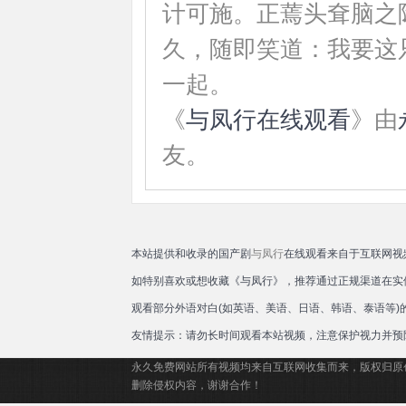
计可施。正蔫头耷脑之
久，随即笑道：我要这
一起。
《
与凤行在线观看
》由
友。
本站提供和收录的国产剧
与凤行
在线观看来自于互联网视
如特别喜欢或想收藏《与凤行》，推荐通过正规渠道在实
观看部分外语对白(如英语、美语、日语、韩语、泰语等
友情提示：请勿长时间观看本站视频，注意保护视力并预
永久免费网站所有视频均来自互联网收集而来，版权归原
删除侵权内容，谢谢合作！