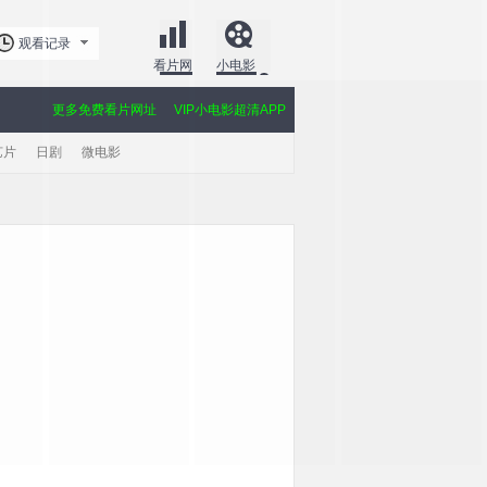
观看记录
看片网
小电影
更多免费看片网址
VIP小电影超清APP
艺片
日剧
微电影