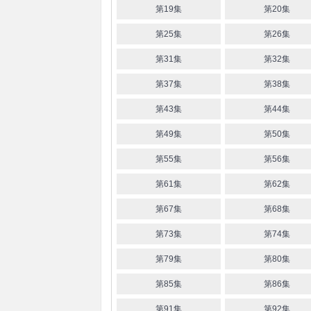
第19集
第20集
第25集
第26集
第31集
第32集
第37集
第38集
第43集
第44集
第49集
第50集
第55集
第56集
第61集
第62集
第67集
第68集
第73集
第74集
第79集
第80集
第85集
第86集
第91集
第92集