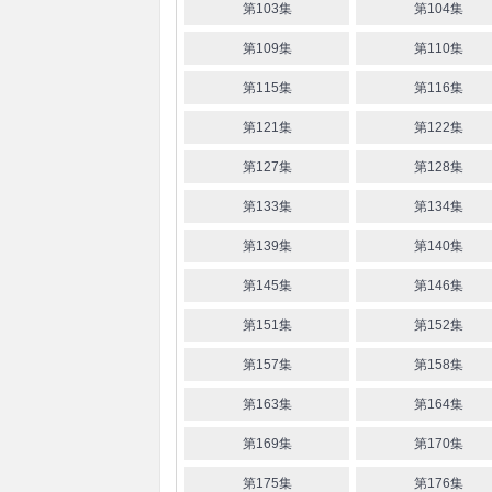
第103集
第104集
第109集
第110集
第115集
第116集
第121集
第122集
第127集
第128集
第133集
第134集
第139集
第140集
第145集
第146集
第151集
第152集
第157集
第158集
第163集
第164集
第169集
第170集
第175集
第176集