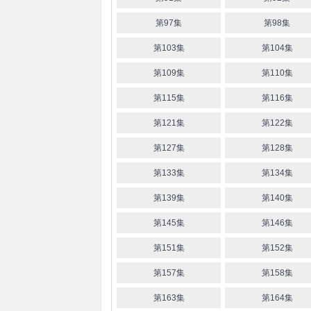
第97集
第98集
第103集
第104集
第109集
第110集
第115集
第116集
第121集
第122集
第127集
第128集
第133集
第134集
第139集
第140集
第145集
第146集
第151集
第152集
第157集
第158集
第163集
第164集