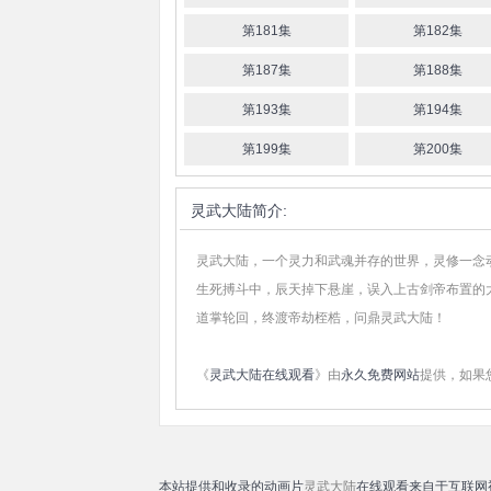
第181集
第182集
第187集
第188集
第193集
第194集
第199集
第200集
灵武大陆
简介:
灵武大陆，一个灵力和武魂并存的世界，灵修一念
生死搏斗中，辰天掉下悬崖，误入上古剑帝布置的
道掌轮回，终渡帝劫桎梏，问鼎灵武大陆！
《
灵武大陆在线观看
》由
永久免费网站
提供，如果
本站提供和收录的动画片
灵武大陆
在线观看来自于互联网