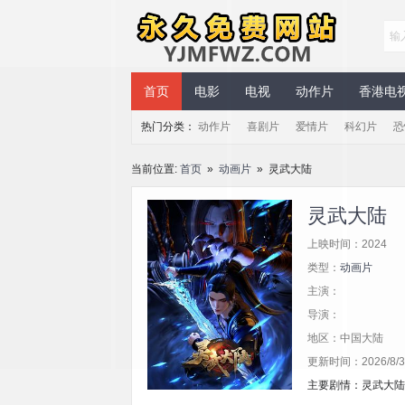
永久免费网站
首页
电影
电视
动作片
香港电
热门分类：
动作片
喜剧片
爱情片
科幻片
恐
当前位置:
首页
»
动画片
» 灵武大陆
灵武大陆
上映时间：2024
类型：
动画片
主演：
导演：
地区：中国大陆
更新时间：2026/8/3 
主要剧情：灵武大陆