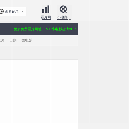
观看记录
看片网
小电影
更多免费看片网址
VIP小电影超清APP
艺片
日剧
微电影