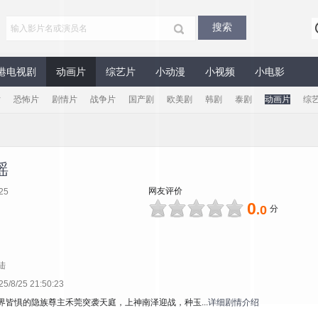
港电视剧
动画片
综艺片
小动漫
小视频
小电影
片
恐怖片
剧情片
战争片
国产剧
欧美剧
韩剧
泰剧
动画片
综
瑶
网友评价
25
0
.0
分
陆
8/25 21:50:23
界皆惧的隐族尊主禾莞突袭天庭，上神南泽迎战，种玉...
详细剧情介绍