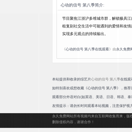
心动的信号 第八季
简介:
节目聚焦江浙沪多维城市群，解锁极具江
租复刻社交生活中可能遇到的爱情和友情
实现多元观点的持续输出。
《
心动的信号 第八季在线观看
》由
永久免费
本站提供和收录的综艺片
心动的信号 第八季
在线观
如特别喜欢或想收藏《心动的信号 第八季》，推
观看部分外语对白(如英语、美语、日语、韩语、泰
友情提示：请勿长时间观看本站视频，注意保护视
永久免费网站所有视频均来自互联网收集而来，版
删除侵权内容，谢谢合作！