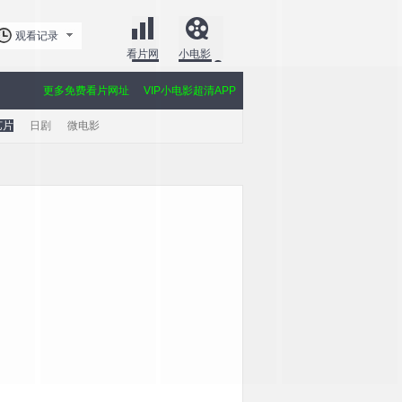
观看记录
看片网
小电影
更多免费看片网址
VIP小电影超清APP
艺片
日剧
微电影