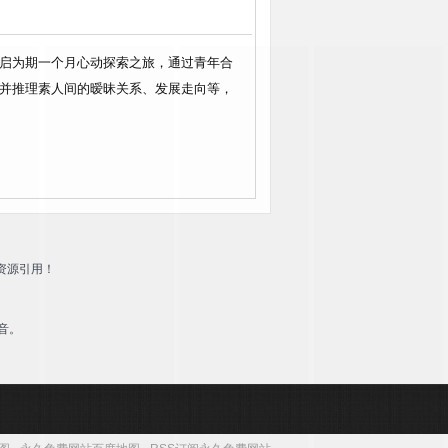
开启为期一个月心动探索之旅，通过青年合
察并推理素人间的暧昧关系、发展走向等，
资源引用！
音。