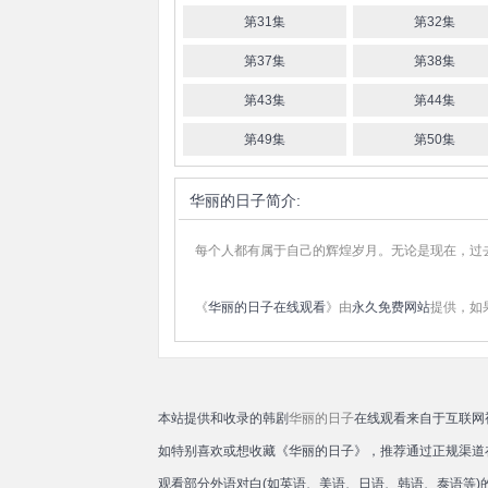
第31集
第32集
第37集
第38集
第43集
第44集
第49集
第50集
华丽的日子
简介:
每个人都有属于自己的辉煌岁月。无论是现在，过
《
华丽的日子在线观看
》由
永久免费网站
提供，如
本站提供和收录的韩剧
华丽的日子
在线观看来自于互联网
如特别喜欢或想收藏《华丽的日子》，推荐通过正规渠道
观看部分外语对白(如英语、美语、日语、韩语、泰语等