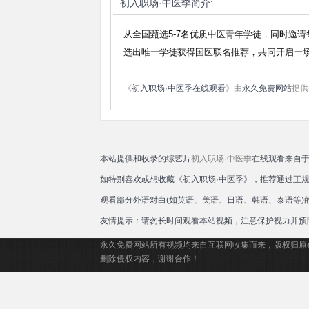
初入职场·中医季
简介:
从全国甄选5-7名优质中医青年学徒，同时邀请
选出唯一学徒获得国医联名推荐，共同开启一
《
初入职场·中医季在线观看
》由
永久免费网站
提供
本站提供和收录的综艺片
初入职场·中医季
在线观看来自于
如特别喜欢或想收藏《初入职场·中医季》，推荐通过正
观看部分外语对白(如英语、美语、日语、韩语、泰语等
友情提示：请勿长时间观看本站视频，注意保护视力并预
永久免费网站所有视频均来自互联网收集而来，版权归原
删除侵权内容，谢谢合作！