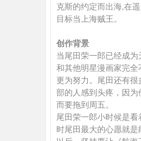
克斯的约定而出海,在遥
目标当上海贼王。
创作背景
当尾田荣一郎已经成为
和其他明星漫画家完全
更为努力。尾田还有很
部的人感到头疼，因为
而要拖到周五。
尾田荣一郎小时候是看
时尾田最大的心愿就是