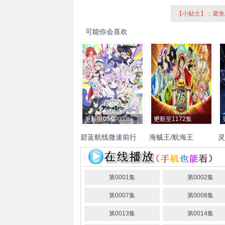
【小贴士】：避免
可能你会喜欢
更新至05集
更新至1172集
碧蓝航线微速前行
海贼王/航海王
灵
第二季
山根希美
大地叶
长绳麻理
田中真弓
中井和哉
亚
阿部里果
第0001集
第0002集
第0007集
第0008集
第0013集
第0014集