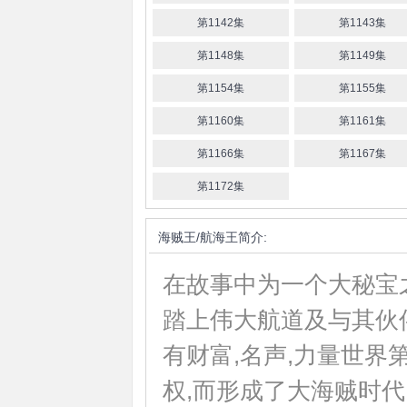
第1142集
第1143集
第1148集
第1149集
第1154集
第1155集
第1160集
第1161集
第1166集
第1167集
第1172集
海贼王/航海王
简介:
在故事中为一个大秘宝
踏上伟大航道及与其伙
有财富,名声,力量世界
权,而形成了大海贼时