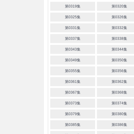
第0319集
第0320集
第0325集
第0326集
第0331集
第0332集
第0337集
第0338集
第0343集
第0344集
第0349集
第0350集
第0355集
第0356集
第0361集
第0362集
第0367集
第0368集
第0373集
第0374集
第0379集
第0380集
第0385集
第0386集